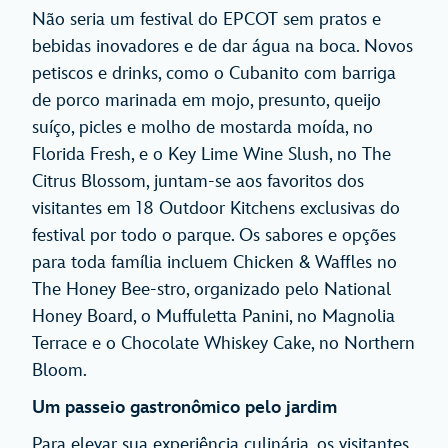
Não seria um festival do EPCOT sem pratos e
bebidas inovadores e de dar água na boca. Novos
petiscos e drinks, como o Cubanito com barriga
de porco marinada em mojo, presunto, queijo
suíço, picles e molho de mostarda moída, no
Florida Fresh, e o Key Lime Wine Slush, no The
Citrus Blossom, juntam-se aos favoritos dos
visitantes em 18 Outdoor Kitchens exclusivas do
festival por todo o parque. Os sabores e opções
para toda família incluem Chicken & Waffles no
The Honey Bee-stro, organizado pelo National
Honey Board, o Muffuletta Panini, no Magnolia
Terrace e o Chocolate Whiskey Cake, no Northern
Bloom.
Um passeio gastronômico pelo jardim
Para elevar sua experiência culinária, os visitantes