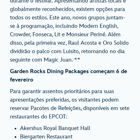
durante o festival. Apresentando artistas locais e
globalmente reconhecidos, existem opções para
todos os estilos. Este ano, novos grupos juntam-
se à programação, incluindo Modern English,
Crowder, Fonseca, Lit e Monsieur Periné. Além
disso, pela primeira vez, Raul Acosta e Oro Solido
dividirão o palco com Luisito, retornando no dia
seguinte com Magic Juan. **
Garden Rocks Dining Packages começam 6 de
fevereiro
Para garantir assentos prioritários para suas
apresentações preferidas, os visitantes podem
reservar Pacotes de Refeições, disponíveis em sete
restaurantes do EPCOT:
Akershus Royal Banquet Hall
Biergarten Restaurant