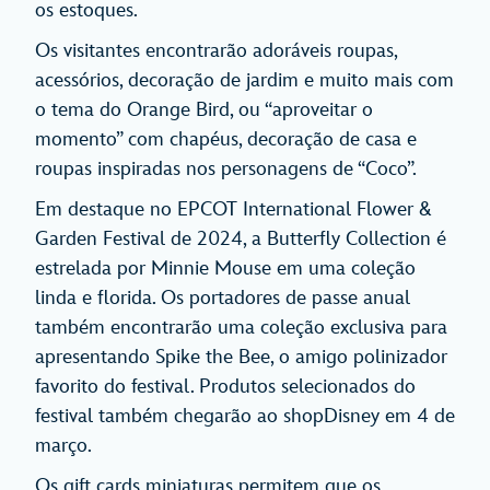
os estoques.
Os visitantes encontrarão adoráveis roupas,
acessórios, decoração de jardim e muito mais com
o tema do Orange Bird, ou “aproveitar o
momento” com chapéus, decoração de casa e
roupas inspiradas nos personagens de “Coco”.
Em destaque no EPCOT International Flower &
Garden Festival de 2024, a Butterfly Collection é
estrelada por Minnie Mouse em uma coleção
linda e florida. Os portadores de passe anual
também encontrarão uma coleção exclusiva para
apresentando Spike the Bee, o amigo polinizador
favorito do festival. Produtos selecionados do
festival também chegarão ao shopDisney em 4 de
março.
Os gift cards miniaturas permitem que os