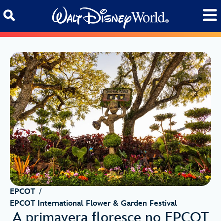
Skip to content
EPCOT
/
EPCOT International Flower & Garden Festival
A primavera floresce no EPCOT