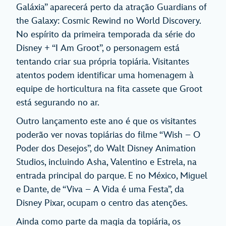
Galáxia” aparecerá perto da atração Guardians of
the Galaxy: Cosmic Rewind no World Discovery.
No espírito da primeira temporada da série do
Disney + “I Am Groot”, o personagem está
tentando criar sua própria topiária. Visitantes
atentos podem identificar uma homenagem à
equipe de horticultura na fita cassete que Groot
está segurando no ar.
Outro lançamento este ano é que os visitantes
poderão ver novas topiárias do filme “Wish – O
Poder dos Desejos”, do Walt Disney Animation
Studios, incluindo Asha, Valentino e Estrela, na
entrada principal do parque. E no México, Miguel
e Dante, de “Viva – A Vida é uma Festa”, da
Disney Pixar, ocupam o centro das atenções.
Ainda como parte da magia da topiária, os