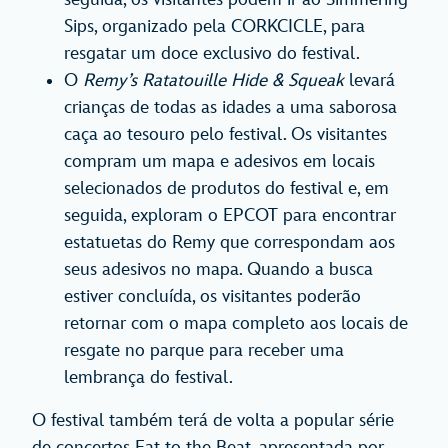
Sips, organizado pela CORKCICLE, para
resgatar um doce exclusivo do festival.
O
Remy’s Ratatouille Hide & Squeak
levará
crianças de todas as idades a uma saborosa
caça ao tesouro pelo festival. Os visitantes
compram um mapa e adesivos em locais
selecionados de produtos do festival e, em
seguida, exploram o EPCOT para encontrar
estatuetas do Remy que correspondam aos
seus adesivos no mapa. Quando a busca
estiver concluída, os visitantes poderão
retornar com o mapa completo aos locais de
resgate no parque para receber uma
lembrança do festival.
O festival também terá de volta a popular série
de concertos Eat to the Beat, apresentada por