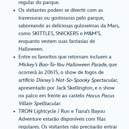
regular do parque.
Os visitantes podem se divertir com as
travessuras ou gostosuras pelo parque,
saboreando as deliciosas guloseimas da Mars,
como SKITTLES, SNICKERS e M&M’S,
enquanto vestem suas fantasias de
Halloween.
Entre os favoritos que retornam incluem a
Mickey’s Boo-To-You Halloween Parade
, que
ocorrerá às 20h15, o show de fogos de
artifício
Disney’s Not-So-Spooky Spectacular
,
apresentado por Jack Skellington, e o show
no palco em frente ao castelo
Hocus Pocus
Villain Spelltacular
.
TRON Lightcycle / Run e Tiana’s Bayou
Adventure estarão disponíveis com filas
regulares. Os visitantes não precisarão entrar