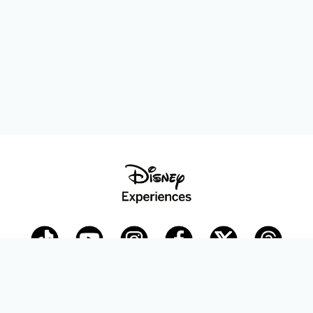
Disney Parks Blog
planDisney
Disney Store
Careers
Disney.com