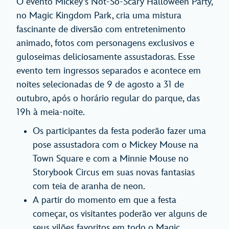
O evento Mickey’s Not-So-Scary Halloween Party,
no Magic Kingdom Park, cria uma mistura
fascinante de diversão com entretenimento
animado, fotos com personagens exclusivos e
guloseimas deliciosamente assustadoras. Esse
evento tem ingressos separados e acontece em
noites selecionadas de 9 de agosto a 31 de
outubro, após o horário regular do parque, das
19h à meia-noite.
Os participantes da festa poderão fazer uma
pose assustadora com o Mickey Mouse na
Town Square e com a Minnie Mouse no
Storybook Circus em suas novas fantasias
com teia de aranha de neon.
A partir do momento em que a festa
começar, os visitantes poderão ver alguns de
seus vilões favoritos em todo o Magic