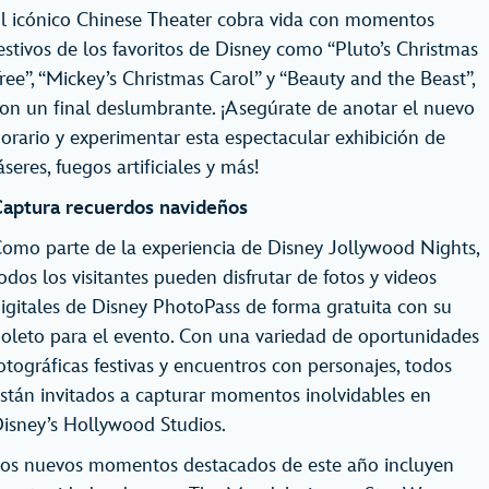
l icónico Chinese Theater cobra vida con momentos
estivos de los favoritos de Disney como “Pluto’s Christmas
ree”, “Mickey’s Christmas Carol” y “Beauty and the Beast”,
on un final deslumbrante. ¡Asegúrate de anotar el nuevo
orario y experimentar esta espectacular exhibición de
áseres, fuegos artificiales y más!
aptura recuerdos navideños
omo parte de la experiencia de Disney Jollywood Nights,
odos los visitantes pueden disfrutar de fotos y videos
igitales de Disney PhotoPass de forma gratuita con su
oleto para el evento. Con una variedad de oportunidades
otográficas festivas y encuentros con personajes, todos
stán invitados a capturar momentos inolvidables en
isney’s Hollywood Studios.
os nuevos momentos destacados de este año incluyen