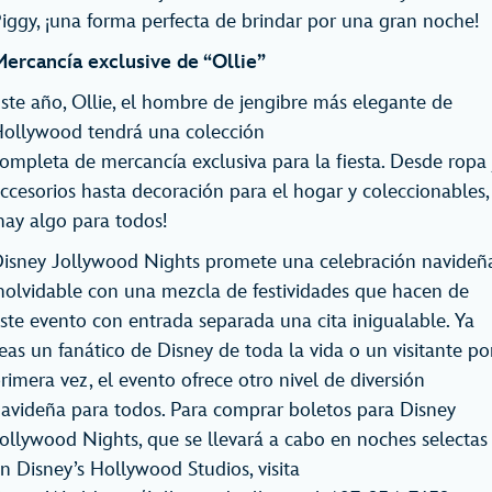
iggy, ¡una forma perfecta de brindar por una gran noche!
ercancía exclusive de “Ollie”
ste año, Ollie, el hombre de jengibre más elegante de
ollywood tendrá una colección
ompleta de mercancía exclusiva para la fiesta. Desde ropa 
ccesorios hasta decoración para el hogar y coleccionables,
hay algo para todos!
isney Jollywood Nights promete una celebración navideñ
nolvidable con una mezcla de festividades que hacen de
ste evento con entrada separada una cita inigualable. Ya
eas un fanático de Disney de toda la vida o un visitante po
rimera vez, el evento ofrece otro nivel de diversión
avideña para todos. Para comprar boletos para Disney
ollywood Nights, que se llevará a cabo en noches selectas
n Disney’s Hollywood Studios, visita