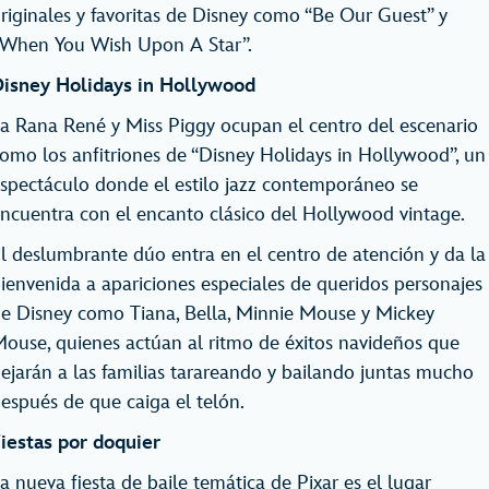
riginales y favoritas de Disney como “Be Our Guest” y
When You Wish Upon A Star”.
isney Holidays in Hollywood
a Rana René y Miss Piggy ocupan el centro del escenario
omo los anfitriones de “Disney Holidays in Hollywood”, un
spectáculo donde el estilo jazz contemporáneo se
ncuentra con el encanto clásico del Hollywood vintage.
l deslumbrante dúo entra en el centro de atención y da la
ienvenida a apariciones especiales de queridos personajes
e Disney como Tiana, Bella, Minnie Mouse y Mickey
ouse, quienes actúan al ritmo de éxitos navideños que
ejarán a las familias tarareando y bailando juntas mucho
espués de que caiga el telón.
iestas por doquier
a nueva fiesta de baile temática de Pixar es el lugar