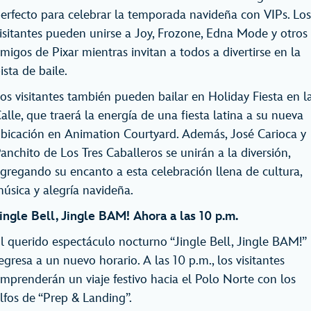
erfecto para celebrar la temporada navideña con VIPs. Los
isitantes pueden unirse a Joy, Frozone, Edna Mode y otros
migos de Pixar mientras invitan a todos a divertirse en la
ista de baile.
os visitantes también pueden bailar en Holiday Fiesta en l
alle, que traerá la energía de una fiesta latina a su nueva
bicación en Animation Courtyard. Además, José Carioca y
anchito de Los Tres Caballeros se unirán a la diversión,
gregando su encanto a esta celebración llena de cultura,
úsica y alegría navideña.
ingle Bell, Jingle BAM! Ahora a las 10 p.m.
l querido espectáculo nocturno “Jingle Bell, Jingle BAM!”
egresa a un nuevo horario. A las 10 p.m., los visitantes
mprenderán un viaje festivo hacia el Polo Norte con los
lfos de “Prep & Landing”.