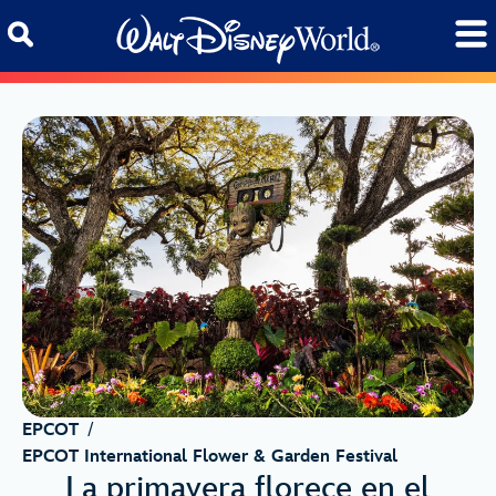
Skip to content
EPCOT
/
EPCOT International Flower & Garden Festival
La primavera florece en el