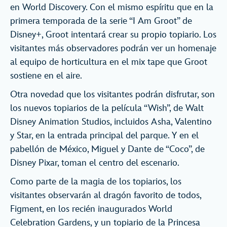
en World Discovery. Con el mismo espíritu que en la
primera temporada de la serie “I Am Groot” de
Disney+, Groot intentará crear su propio topiario. Los
visitantes más observadores podrán ver un homenaje
al equipo de horticultura en el mix tape que Groot
sostiene en el aire.
Otra novedad que los visitantes podrán disfrutar, son
los nuevos topiarios de la película “Wish”, de Walt
Disney Animation Studios, incluidos Asha, Valentino
y Star, en la entrada principal del parque. Y en el
pabellón de México, Miguel y Dante de “Coco”, de
Disney Pixar, toman el centro del escenario.
Como parte de la magia de los topiarios, los
visitantes observarán al dragón favorito de todos,
Figment, en los recién inaugurados World
Celebration Gardens, y un topiario de la Princesa