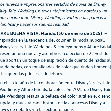
os nuevos e impresionantes vestidos de novia de Disney
airy Tale Weddings, nuevos alojamientos en hoteles y un
our nacional de Disney Weddings ayudan a las parejas a
lanificar y hacer sus sueños realidad
AKE BUENA VISTA, Florida. (30 de enero de 2025)
–
nspirados en la tendencia del color en la moda nupcial,
isney’s Fairy Tale Weddings & Honeymoons y Allure Bridal
resentan una nueva y asombrosa colección de 22 vestidos
ue aportan un toque de inspiración de cuento de hadas al
ía de bodas, con tonalidades de color que rinden homenaj
 las queridas princesas de Disney.
n el sexto año de la colaboración entre Disney’s Fairy Tale
eddings y Allure Bridals, la colección 2025 de Disney Fair
ale Weddings resalta la belleza del color sutil en el diseño
upcial y muestra cada historia de las princesas Disney a
ravés de detalles y telas extraordinarias.