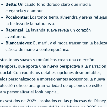
Bella
: Un cálido tono dorado claro que irradia
elegancia y glamour.
Pocahontas
: Los tonos tierra, almendra y arena refleja
la belleza de la naturaleza.
Rapunzel
: La lavanda suave revela un corazón
aventurero.
Blancanieves
: El marfil y el moca transmiten la bellez
clásica de manera contemporánea.
stos tonos suaves y románticos crean una colección
temporal que aporta una nueva perspectiva a la narración
upcial. Con exquisitos detalles, opciones desmontables,
elos personalizados e impresionantes accesorios, la nueva
olección ofrece una gran variedad de opciones de estilo
ara personalizar el look nupcial.
os vestidos de 2025, inspirados en las princesas de Disney,