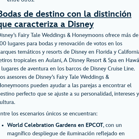
Bodas de destino con la distinción
que caracteriza a Disney
isney’s Fairy Tale Weddings & Honeymoons ofrece más de
00 lugares para bodas y renovación de votos en los
arques temáticos y resorts de Disney en Florida y Californi
etiros tropicales en Aulani, A Disney Resort & Spa en Hawá
 lugares de aventura en los barcos de Disney Cruise Line.
os asesores de Disney’s Fairy Tale Weddings &
oneymoons pueden ayudar a las parejas a encontrar el
estino perfecto que se ajuste a su personalidad, intereses y
ultura.
ntre los escenarios únicos se encuentran:
World Celebration Gardens en EPCOT
, con un
magnífico despliegue de iluminación reflejado en