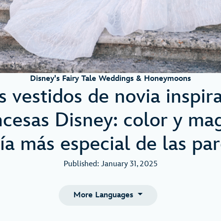
Disney's Fairy Tale Weddings & Honeymoons
 vestidos de novia inspir
ncesas Disney: color y ma
día más especial de las par
Published: January 31, 2025
More Languages