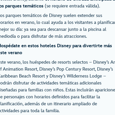
os parques temáticos
(se requiere entrada válida).
os parques temáticos de Disney suelen extender sus
orarios en verano, lo cual ayuda a los visitantes a planifica
ejor su día: ya sea para descansar junto a la piscina al
ediodía o para disfrutar de más atracciones.
ospédate en estos hoteles Disney para divertirte más
ste verano
ste verano, los huéspedes de resorts selectos – Disney’s Ar
f Animation Resort, Disney’s Pop Century Resort, Disney’s
aribbean Beach Resort y Disney’s Wilderness Lodge –
odrán disfrutar de actividades temáticas adicionales
iseñadas para familias con niños. Estas incluirán aparicion
e personajes con horarios definidos para facilitar la
lanificación, además de un itinerario ampliado de
ctividades para toda la familia.