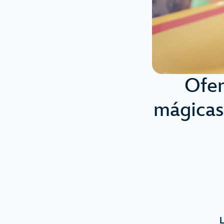
Ofer
mágicas
L