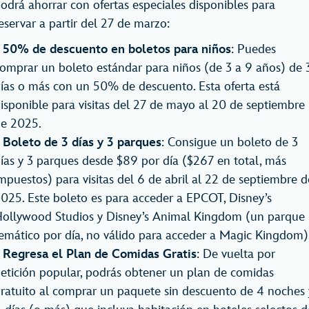
odrá ahorrar con ofertas especiales disponibles para
eservar a partir del 27 de marzo:
50% de descuento en boletos para niños
: Puedes
omprar un boleto estándar para niños (de 3 a 9 años) de 
ías o más con un 50% de descuento. Esta oferta está
isponible para visitas del 27 de mayo al 20 de septiembre
e 2025.
Boleto de 3 días y 3 parques
: Consigue un boleto de 3
ías y 3 parques desde $89 por día ($267 en total, más
mpuestos) para visitas del 6 de abril al 22 de septiembre d
025. Este boleto es para acceder a EPCOT, Disney’s
ollywood Studios y Disney’s Animal Kingdom (un parque
emático por día, no válido para acceder a Magic Kingdom)
Regresa el Plan de Comidas Gratis
: De vuelta por
etición popular, podrás obtener un plan de comidas
ratuito al comprar un paquete sin descuento de 4 noches 