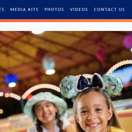
ES
MEDIA KITS
PHOTOS
VIDEOS
CONTACT US