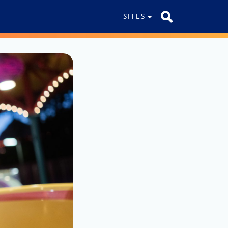
SITES