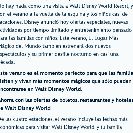
o hay nada como una visita a Walt Disney World Resort, y
on el verano a la vuelta de la esquina y los niños casi de
acaciones, Disney anunció hoy ofertas especiales, nuevas
ctividades por tiempo limitado y entretenimiento pensado
ara las familias con niños. Este verano, El Lugar Más
ágico del Mundo también estrenará dos nuevos
spectáculos y su primer desfile nocturno en casi una
écada.
ste verano es el momento perfecto para que las famili
isiten y vivan más momentos mágicos que sólo pueden
ncontrarse en Walt Disney World.
horra con las ofertas de boletos, restaurantes y hotele
e Walt Disney World
e las cuatro estaciones, el verano incluye las fechas más
conómicas para visitar Walt Disney World, y tu familia