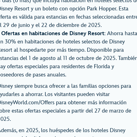
 días (o más) que incluya habitación en hoteles selectos d
isney Resort y un boleto con opción Park Hopper. Esta
ferta es válida para estancias en fechas seleccionadas entr
l 29 de junio y el 22 de diciembre de 2025.
Ofertas en habitaciones de Disney Resort
: Ahorra hast
n 30% en habitaciones de hoteles selectos de Disney
esort al hospedarte por más tiempo. Disponible para
stancias del 1 de agosto al 11 de octubre de 2025. Tambié
ay ofertas especiales para residentes de Florida y
oseedores de pases anuales.
isney siempre busca ofrecer a las familias opciones para
yudarles a ahorrar. Los visitantes pueden visitar
isneyWorld.com/Offers para obtener más información
obre estas ofertas especiales a partir del 27 de marzo de
025.
demás, en 2025, los huéspedes de los hoteles Disney