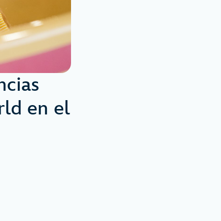
ncias
ld en el