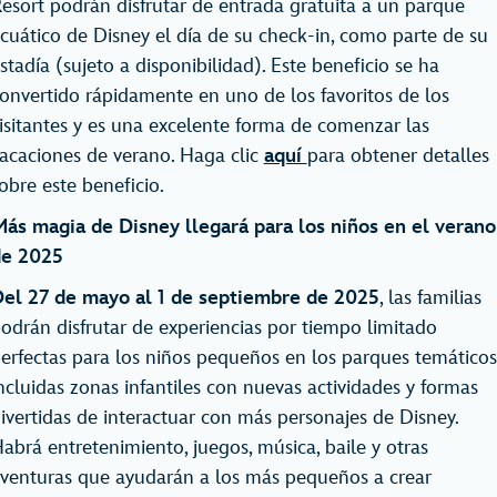
esort podrán disfrutar de entrada gratuita a un parque
cuático de Disney el día de su check-in, como parte de su
stadía (sujeto a disponibilidad). Este beneficio se ha
onvertido rápidamente en uno de los favoritos de los
isitantes y es una excelente forma de comenzar las
acaciones de verano. Haga clic
aquí
para obtener detalles
obre este beneficio.
ás magia de Disney llegará para los niños en el verano
de 2025
el 27 de mayo al 1 de septiembre de 2025
, las familias
odrán disfrutar de experiencias por tiempo limitado
erfectas para los niños pequeños en los parques temáticos
ncluidas zonas infantiles con nuevas actividades y formas
ivertidas de interactuar con más personajes de Disney.
abrá entretenimiento, juegos, música, baile y otras
venturas que ayudarán a los más pequeños a crear