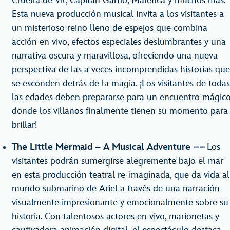
Cruella de Vil, Capitán Garfio, Maléfica y muchos más.
Esta nueva producción musical invita a los visitantes a
un misterioso reino lleno de espejos que combina
acción en vivo, efectos especiales deslumbrantes y una
narrativa oscura y maravillosa, ofreciendo una nueva
perspectiva de las a veces incomprendidas historias que
se esconden detrás de la magia. ¡Los visitantes de todas
las edades deben prepararse para un encuentro mágic
donde los villanos finalmente tienen su momento para
brillar!
The Little Mermaid – A Musical Adventure
––
Los
visitantes podrán sumergirse alegremente bajo el mar
en esta producción teatral re-imaginada, que da vida al
mundo submarino de Ariel a través de una narración
visualmente impresionante y emocionalmente sobre su
historia. Con talentosos actores en vivo, marionetas y