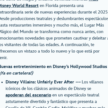
isney World Resort
en Florida presenta una
xtraordinaria serie de nuevas experiencias durante el 2025
esde producciones teatrales y deslumbrantes espectáculo
asta restaurantes inmersivos y mucho más, el Lugar Más
ágico del Mundo se transforma como nunca antes, con
mocionantes novedades que prometen cautivar y deleitar 
os visitantes de todas las edades. A continuación, te
frecemos un vistazo a todo lo nuevo y lo que está por
enir.
uevas entretenimiento en Disney’s Hollywood Studios
¡Ya en cartelera!)
Disney Villains: Unfairly Ever After
––
Los villanos
icónicos de los clásicos animados de Disney se
apoderan del escenario
en un espectáculo teatral
astutamente divertido y fantástico que presenta a