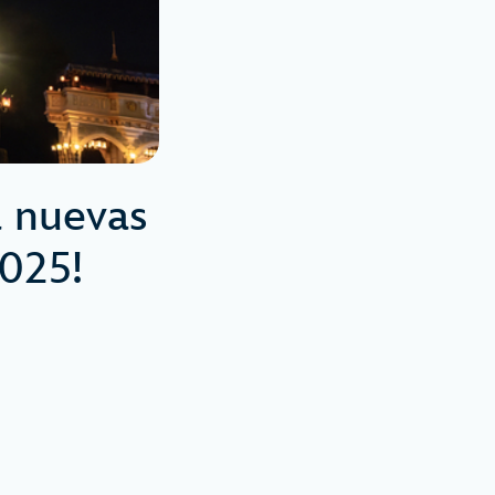
a nuevas
2025!