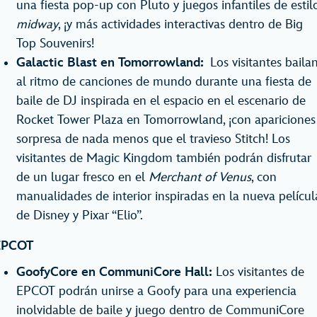
una fiesta pop-up con Pluto y juegos infantiles de estil
midway
, ¡y más actividades interactivas dentro de Big
Top Souvenirs!
Galactic Blast en Tomorrowland:
Los visitantes baila
al ritmo de canciones de mundo durante una fiesta de
baile de DJ inspirada en el espacio en el escenario de
Rocket Tower Plaza en Tomorrowland, ¡con apariciones
sorpresa de nada menos que el travieso Stitch! Los
visitantes de Magic Kingdom también podrán disfrutar
de un lugar fresco en el
Merchant of Venus
, con
manualidades de interior inspiradas en la nueva películ
de Disney y Pixar “Elio”.
EPCOT
GoofyCore en CommuniCore Hall:
Los visitantes de
EPCOT podrán unirse a Goofy para una experiencia
inolvidable de baile y juego dentro de CommuniCore