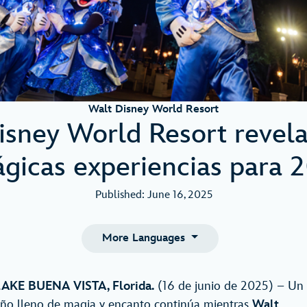
Walt Disney World Resort
isney World Resort revel
gicas experiencias para 
Published: June 16, 2025
More Languages
AKE BUENA VISTA, Florida.
(16 de junio de 2025) – Un
ño lleno de magia y encanto continúa mientras
Walt