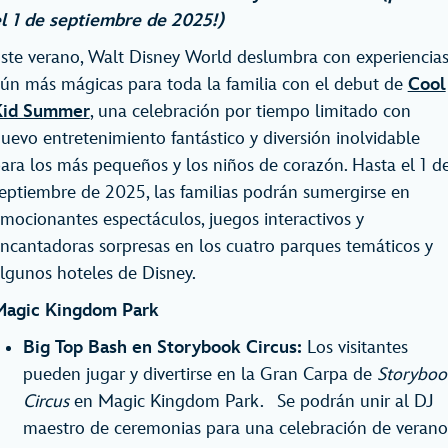
l 1 de septiembre de 2025!)
ste verano, Walt Disney World deslumbra con experiencia
ún más mágicas para toda la familia con el debut de
Cool
Kid Summer
, una celebración por tiempo limitado con
uevo entretenimiento fantástico y diversión inolvidable
ara los más pequeños y los niños de corazón. Hasta el 1 d
eptiembre de 2025, las familias podrán sumergirse en
mocionantes espectáculos, juegos interactivos y
ncantadoras sorpresas en los cuatro parques temáticos y
lgunos hoteles de Disney.
agic Kingdom Park
Big Top Bash en Storybook Circus:
Los visitantes
pueden jugar y divertirse en la Gran Carpa de
Storyboo
Circus
en Magic Kingdom Park. Se podrán unir al DJ
maestro de ceremonias para una celebración de verano