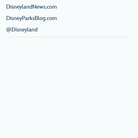
DisneylandNews.com
DisneyParksBlog.com
@Disneyland