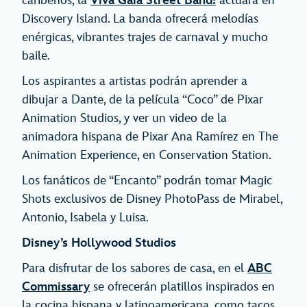
caribeños, la
Viva Gaia Street Band!
actuará en
Discovery Island. La banda ofrecerá melodías
enérgicas, vibrantes trajes de carnaval y mucho
baile.
Los aspirantes a artistas podrán aprender a
dibujar a Dante, de la película “Coco” de Pixar
Animation Studios, y ver un video de la
animadora hispana de Pixar Ana Ramírez en The
Animation Experience, en Conservation Station.
Los fanáticos de “Encanto” podrán tomar Magic
Shots exclusivos de Disney PhotoPass de Mirabel,
Antonio, Isabela y Luisa.
Disney’s Hollywood Studios
Para disfrutar de los sabores de casa, en el
ABC
Commissary
se ofrecerán platillos inspirados en
la cocina hispana y latinoamericana, como tacos