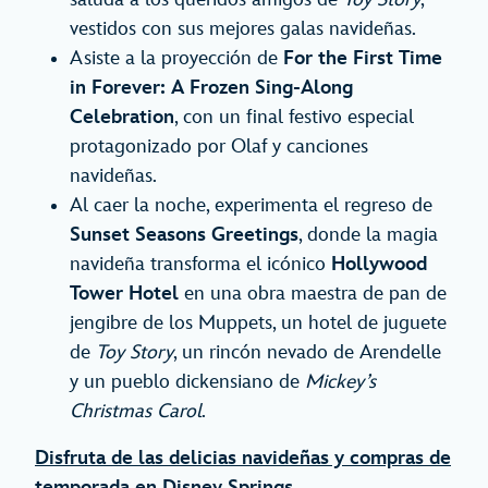
vestidos con sus mejores galas navideñas.
Asiste a la proyección de
For the First Time
in Forever: A Frozen Sing-Along
Celebration
, con un final festivo especial
protagonizado por Olaf y canciones
navideñas.
Al caer la noche, experimenta el regreso de
Sunset Seasons Greetings
, donde la magia
navideña transforma el icónico
Hollywood
Tower Hotel
en una obra maestra de pan de
jengibre de los Muppets, un hotel de juguete
de
Toy Story
, un rincón nevado de Arendelle
y un pueblo dickensiano de
Mickey’s
Christmas Carol
.
Disfruta de las delicias navideñas y compras de
temporada en Disney Springs