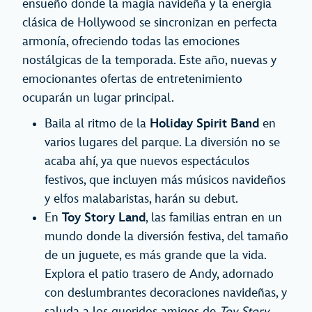
ensueño donde la magia navideña y la energía
clásica de Hollywood se sincronizan en perfecta
armonía, ofreciendo todas las emociones
nostálgicas de la temporada. Este año, nuevas y
emocionantes ofertas de entretenimiento
ocuparán un lugar principal.
Baila al ritmo de la
Holiday Spirit Band
en
varios lugares del parque. La diversión no se
acaba ahí, ya que nuevos espectáculos
festivos, que incluyen más músicos navideños
y elfos malabaristas, harán su debut.
En
Toy Story Land
, las familias entran en un
mundo donde la diversión festiva, del tamaño
de un juguete, es más grande que la vida.
Explora el patio trasero de Andy, adornado
con deslumbrantes decoraciones navideñas, y
saluda a los queridos amigos de
Toy Story
,