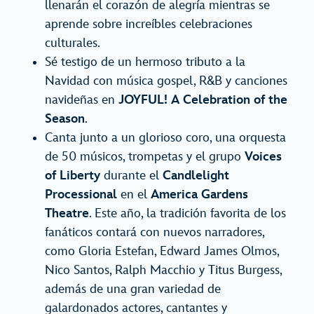
llenarán el corazón de alegría mientras se
aprende sobre increíbles celebraciones
culturales.
Sé testigo de un hermoso tributo a la
Navidad con música gospel, R&B y canciones
navideñas en
JOYFUL! A Celebration of the
Season
.
Canta junto a un glorioso coro, una orquesta
de 50 músicos, trompetas y el grupo
Voices
of Liberty
durante el
Candlelight
Processional
en el
America Gardens
Theatre
. Este año, la tradición favorita de los
fanáticos contará con nuevos narradores,
como Gloria Estefan, Edward James Olmos,
Nico Santos, Ralph Macchio y Titus Burgess,
además de una gran variedad de
galardonados actores, cantantes y